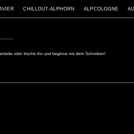
AVIER
CHILLOUT-ALPHORN
ALPCOLOGNE
AU
entare
e:
earbeite oder lösche ihn und beginne mit dem Schreiben!