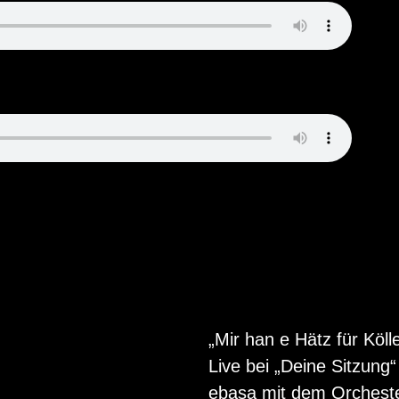
„Mir han e Hätz für Köll
Live bei „Deine Sitzung
ebasa mit dem Orcheste