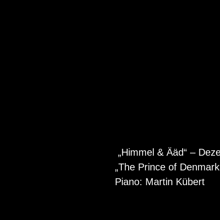
„Himmel & Ääd“ – Dez
„The Prince of Denmark
Piano: Martin Kübert