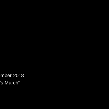
ember 2018
’s March“